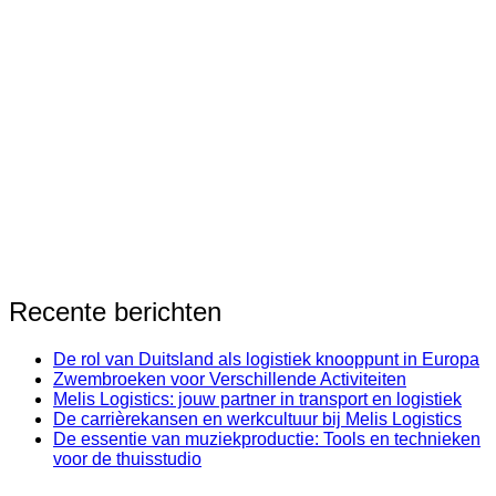
Recente berichten
De rol van Duitsland als logistiek knooppunt in Europa
Zwembroeken voor Verschillende Activiteiten
Melis Logistics: jouw partner in transport en logistiek
De carrièrekansen en werkcultuur bij Melis Logistics
De essentie van muziekproductie: Tools en technieken
voor de thuisstudio