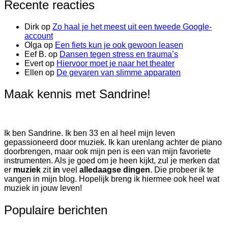
Recente reacties
Dirk
op
Zo haal je het meest uit een tweede Google-
account
Olga
op
Een fiets kun je ook gewoon leasen
Eef B.
op
Dansen tegen stress en trauma’s
Evert
op
Hiervoor moet je naar het theater
Ellen
op
De gevaren van slimme apparaten
Maak kennis met Sandrine!
Ik ben Sandrine. Ik ben 33 en al heel mijn leven
gepassioneerd door muziek. Ik kan urenlang achter de piano
doorbrengen, maar ook mijn pen is een van mijn favoriete
instrumenten. Als je goed om je heen kijkt, zul je merken dat
er
muziek
zit
in
veel
alledaagse dingen
. Die probeer ik te
vangen in mijn blog. Hopelijk breng ik hiermee ook heel wat
muziek in jouw leven!
Populaire berichten