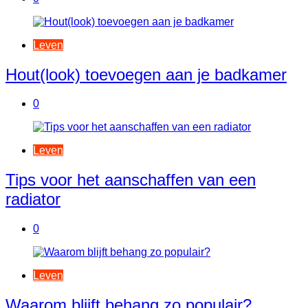
Leven
Hout(look) toevoegen aan je badkamer
0
Leven
Tips voor het aanschaffen van een
radiator
0
Leven
Waarom blijft behang zo populair?