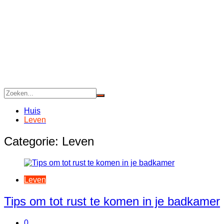
Huis
Leven
Categorie:
Leven
Leven
Tips om tot rust te komen in je badkamer
0