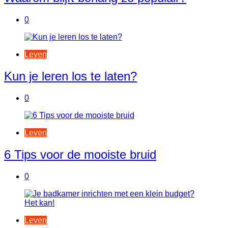
0
Leven
Kun je leren los te laten?
0
Leven
6 Tips voor de mooiste bruid
0
Leven