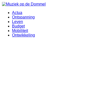
Ga
naar
Actua
de
Ontspanning
inhoud
Leven
Budget
Mobiliteit
Ontwikkeling