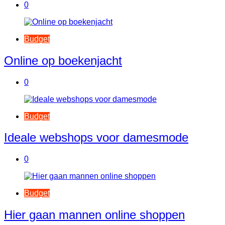
0
Budget
Online op boekenjacht
0
Budget
Ideale webshops voor damesmode
0
Budget
Hier gaan mannen online shoppen