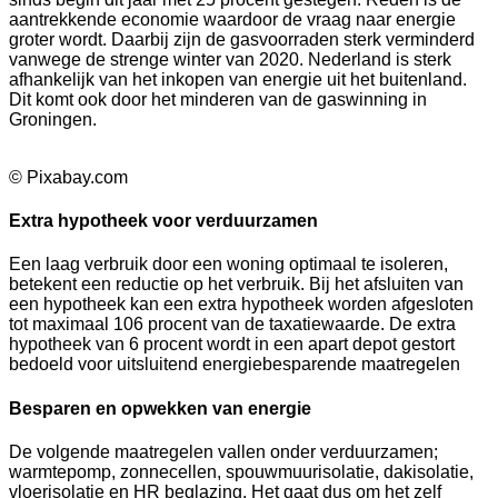
aantrekkende economie waardoor de vraag naar energie
groter wordt. Daarbij zijn de gasvoorraden sterk verminderd
vanwege de strenge winter van 2020. Nederland is sterk
afhankelijk van het inkopen van energie uit het buitenland.
Dit komt ook door het minderen van de gaswinning in
Groningen.
© Pixabay.com
Extra hypotheek voor verduurzamen
Een laag verbruik door een woning optimaal te isoleren,
betekent een reductie op het verbruik. Bij het afsluiten van
een hypotheek kan een extra hypotheek worden afgesloten
tot maximaal 106 procent van de taxatiewaarde. De extra
hypotheek van 6 procent wordt in een apart depot gestort
bedoeld voor uitsluitend energiebesparende maatregelen
Besparen en opwekken van energie
De volgende maatregelen vallen onder verduurzamen;
warmtepomp, zonnecellen, spouwmuurisolatie, dakisolatie,
vloerisolatie en HR beglazing. Het gaat dus om het zelf