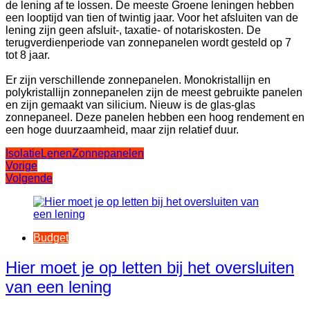
de lening af te lossen. De meeste Groene leningen hebben
een looptijd van tien of twintig jaar. Voor het afsluiten van de
lening zijn geen afsluit-, taxatie- of notariskosten. De
terugverdienperiode van zonnepanelen wordt gesteld op 7
tot 8 jaar.
Er zijn verschillende zonnepanelen. Monokristallijn en
polykristallijn zonnepanelen zijn de meest gebruikte panelen
en zijn gemaakt van silicium. Nieuw is de glas-glas
zonnepaneel. Deze panelen hebben een hoog rendement en
een hoge duurzaamheid, maar zijn relatief duur.
Isolatie
Lenen
Zonnepanelen
Bericht
Vorige
Volgende
navigatie
Budget
Hier moet je op letten bij het oversluiten
van een lening