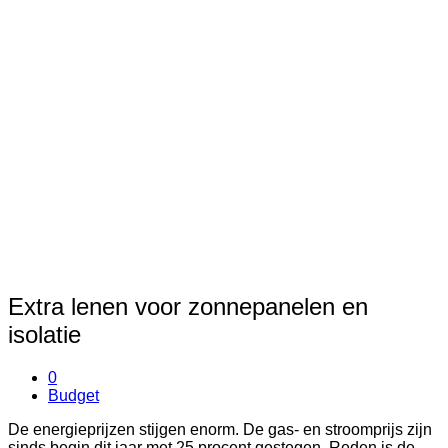
Extra lenen voor zonnepanelen en
isolatie
0
Budget
De energieprijzen stijgen enorm. De gas- en stroomprijs zijn
sinds begin dit jaar met 25 procent gestegen. Reden is de