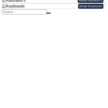
Bekijk Autoradio’s
Bekijk Keyboards