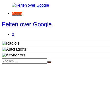
Actua
Feiten over Google
0