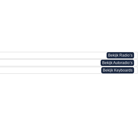
Bekijk Radio’s
Bekijk Autoradio’s
Bekijk Keyboards