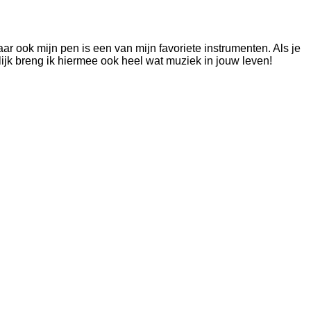
r ook mijn pen is een van mijn favoriete instrumenten. Als je
lijk breng ik hiermee ook heel wat muziek in jouw leven!