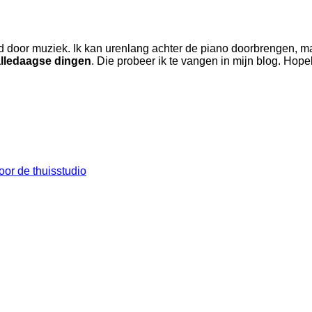
d door muziek. Ik kan urenlang achter de piano doorbrengen, maa
alledaagse dingen
. Die probeer ik te vangen in mijn blog. Hope
oor de thuisstudio