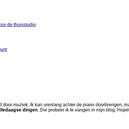
oor de thuisstudio
ount
d door muziek. Ik kan urenlang achter de piano doorbrengen, maa
alledaagse dingen
. Die probeer ik te vangen in mijn blog. Hope